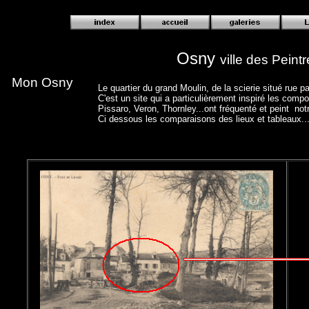
Osny
ville des Peint
Mon Osny
Le quartier du grand Moulin, de la scierie situé rue p
C'est un site qui a particulièrement inspiré les comp
Pissaro, Veron, Thornley...ont fréquenté et peint notr
Ci dessous les comparaisons des lieux et tableaux..