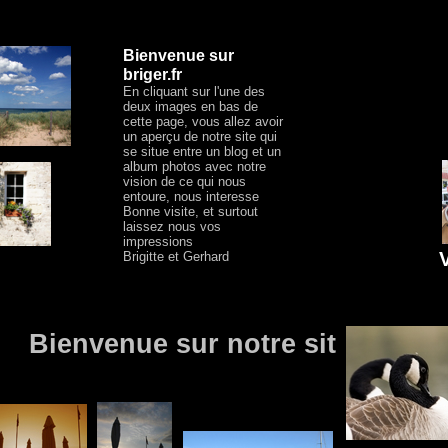
Bienvenue sur
briger.fr
En cliquant sur l'une des
deux images en bas de
cette page, vous allez avoir
un aperçu de notre site qui
se situe entre un blog et un
album photos avec notre
vision de ce qui nous
entoure, nous interesse
Bonne visite, et surtout
laissez nous vos
impressions
V
Brigitte et Gerhard
Bienvenue sur notre site