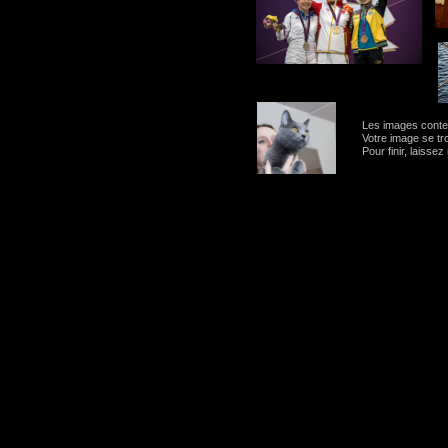
Les images contenu
Votre image se tr
Pour finir, laissez